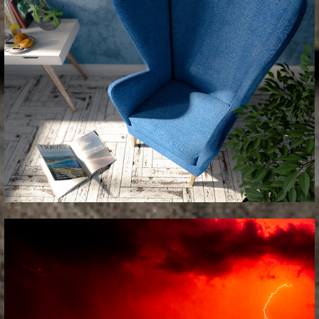
_vizualizacije 06'-19'