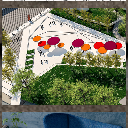
_natecaji