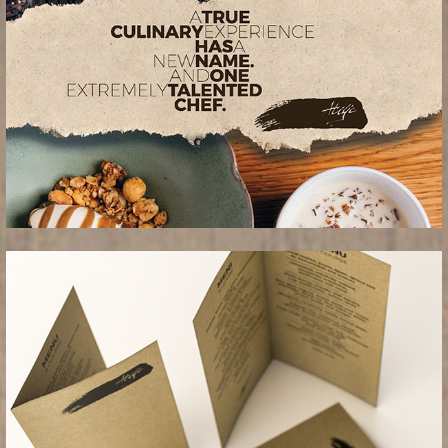
_vizualne komunikacije