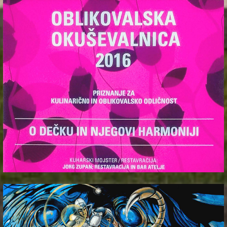
_oblikovalska okusevalnica 16'