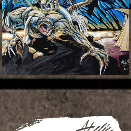
_risanje