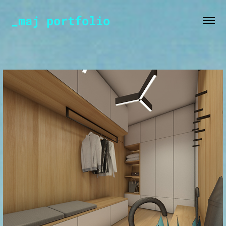
_maj portfolio