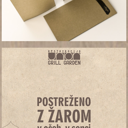
_atelje 16'