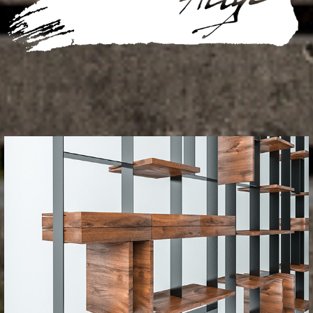
_Logotipi